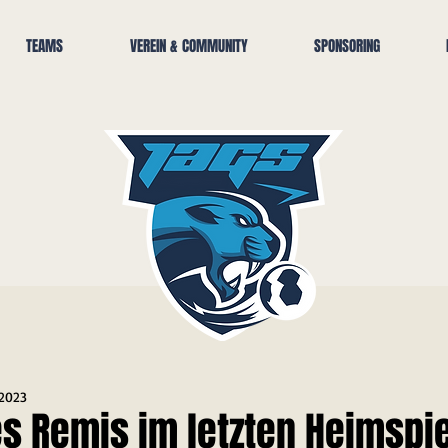
TEAMS
VEREIN & COMMUNITY
SPONSORING
 2023
s Remis im letzten Heimspie