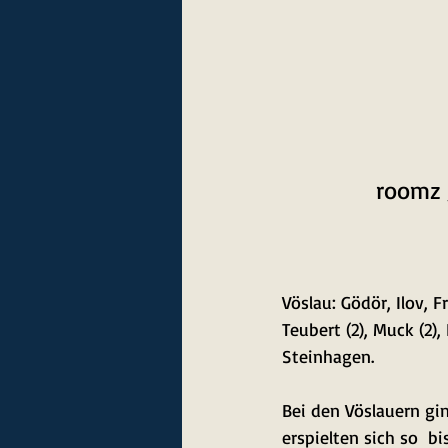
roomz 
Vöslau: Gödör, Ilov, Fr
Teubert (2), Muck (2), 
Steinhagen.
Bei den Vöslauern gin
erspielten sich so  b