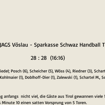
JAGS Vöslau - Sparkasse Schwaz Handball Ti
28 : 28  (16:16)
iedel; Posch (6), Scheicher (5), Wöss (4), Riedner (3), Scharte
Kohlmaier (1), Doblhoff-Dier (1), Zalewski (1), Schartel M., S
g anfangs  nicht viel, die Gäste aus Tirol gewannen viele 1
is Minute 10 einen satten Vorsprung von 5 Toren. 