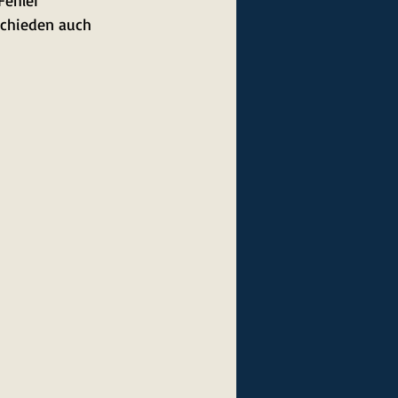
Fehler 
chieden auch  