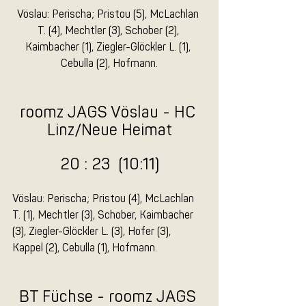
Vöslau: Perischa; Pristou (5), McLachlan 
T. (4), Mechtler (3), Schober (2), 
Kaimbacher (1), Ziegler-Glöckler L. (1), 
Cebulla (2), Hofmann.
roomz JAGS Vöslau - HC 
Linz/Neue Heimat
20 : 23  (10:11)
Vöslau: Perischa; Pristou (4), McLachlan 
T. (1), Mechtler (3), Schober, Kaimbacher 
(3), Ziegler-Glöckler L. (3), Hofer (3), 
Kappel (2), Cebulla (1), Hofmann.
BT Füchse - roomz JAGS 