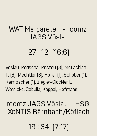
WAT Margareten - roomz 
JAGS Vöslau
27 : 12  (16:6)
Vöslau: Perischa; Pristou (3), McLachlan 
T. (3), Mechtler (3), Hofer (1), Schober (1), 
Kaimbacher (1), Ziegler-Glöckler l., 
Wernicke, Cebulla, Kappel, Hofmann.
roomz JAGS Vöslau - HSG 
XeNTIS Bärnbach/Köflach
18 : 34  (7:17)