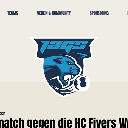
TEAMS
VEREIN & COMMUNITY
SPONSORING
2021
atch gegen die HC Fivers W