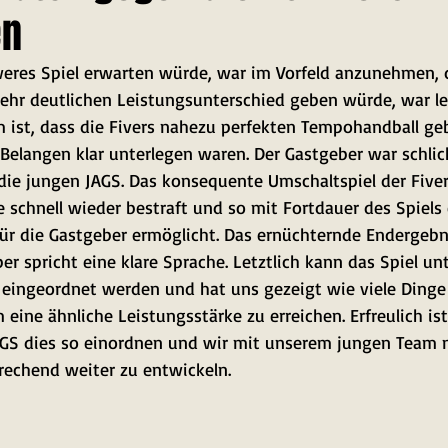
en
weres Spiel erwarten würde, war im Vorfeld anzunehmen, 
 sehr deutlichen Leistungsunterschied geben würde, war le
 ist, dass die Fivers nahezu perfekten Tempohandball g
n Belangen klar unterlegen waren. Der Gastgeber war schli
ie jungen JAGS. Das konsequente Umschaltspiel der Fiver
e schnell wieder bestraft und so mit Fortdauer des Spiels
ür die Gastgeber ermöglicht. Das ernüchternde Endergebn
er spricht eine klare Sprache. Letztlich kann das Spiel unt
“ eingeordnet werden und hat uns gezeigt wie viele Dinge
eine ähnliche Leistungsstärke zu erreichen. Erfreulich ist 
GS dies so einordnen und wir mit unserem jungen Team n
echend weiter zu entwickeln.