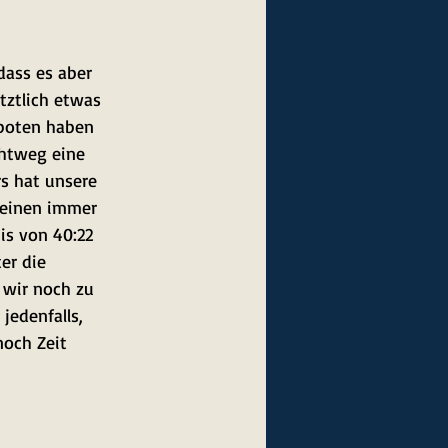
dass es aber 
tztlich etwas 
eboten haben 
chtweg eine 
s hat unsere 
 einen immer 
is von 40:22 
er die 
 wir noch zu 
jedenfalls, 
och Zeit 