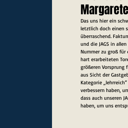
Margaret
Das uns hier ein sch
letztlich doch einen
überraschend. Faktum
und die JAGS in alle
Nummer zu groß für d
hart erarbeiteten Tor
größeren Vorsprung f
aus Sicht der Gastgeb
Kategorie „lehrreich
verbessern haben, um 
dass auch unseren JA
haben, um uns entspr