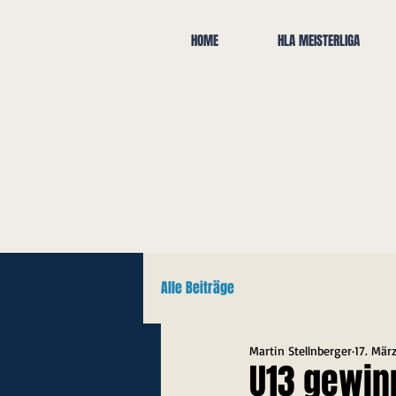
HOME
HLA MEISTERLIGA
Alle Beiträge
Martin Stellnberger
17. Mär
U13 gewinn