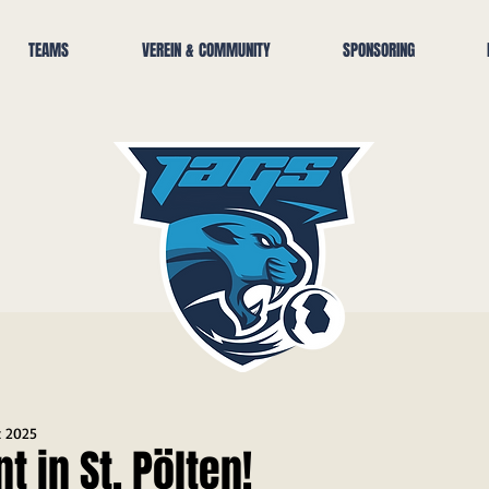
TEAMS
VEREIN & COMMUNITY
SPONSORING
z 2025
t in St. Pölten!