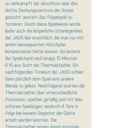
zu verkrampft der Abschluss über das 
dichte Deckungszentrum der Grazer 
gesucht, anstatt das Flügelspiel zu 
forcieren. Durch diese Spielweise wurde 
leider auch die körperliche Unterlegenheit 
der JAGS klar ersichtlich, die man nur mit 
einem konsequenten Matchplan 
kompensieren hätte können. So lautete 
der Spielstand nach knapp 15 Minuten 
6:10 aus Sicht der Thermalstädter. Ein 
nachfolgendes Timeout der JAGS schien 
dann plötzlich dem Spiel eine andere 
Wende zu geben. Nachfolgend scorten die 
Thermalstädter über unterschiedliche 
Positionen, spielten gefällig und mit teils 
schönen Spielzügen, wodurch 6 Tore in 
Folge bei keinem Gegentor der Gäste 
erzielt werden konnten. Die 
Thermalstädter gingen damit erstmals 